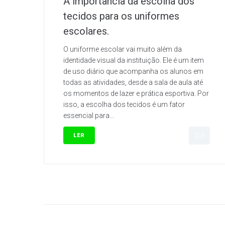
A importância da escolha dos
tecidos para os uniformes
escolares.
O uniforme escolar vai muito além da
identidade visual da instituição. Ele é um item
de uso diário que acompanha os alunos em
todas as atividades, desde a sala de aula até
os momentos de lazer e prática esportiva. Por
isso, a escolha dos tecidos é um fator
essencial para...
LER
0